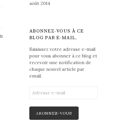
août 2014
ABONNEZ-VOUS À CE
du
BLOG PAR E-MAIL.
Saisissez votre adresse e-mail
pour vous abonner à ce blog et
recevoir une notification de
chaque nouvel article par
email.
Adresse
e-
mail
ABONNEZ-VOUS