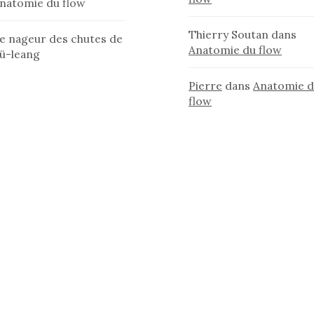
natomie du flow
Thierry Soutan
dans
e nageur des chutes de
Anatomie du flow
ü-leang
Pierre
dans
Anatomie 
flow