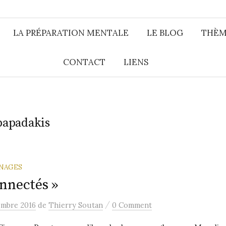
LA PRÉPARATION MENTALE
LE BLOG
THÈM
CONTACT
LIENS
papadakis
NAGES
nnectés »
/
embre 2016
de
Thierry Soutan
0 Comment