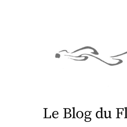
Aller
au
contenu
Le Blog du F