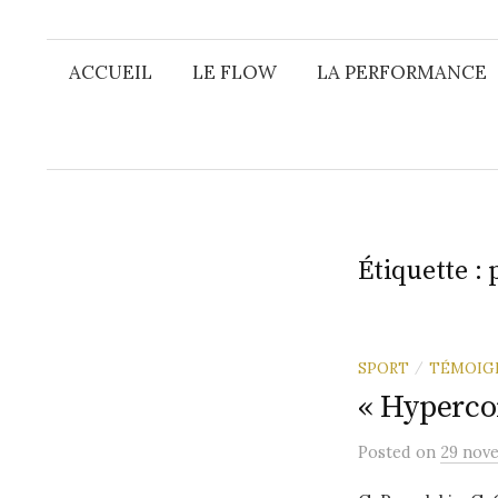
ACCUEIL
LE FLOW
LA PERFORMANCE
Étiquette :
SPORT
TÉMOIG
/
« Hyperco
Posted
on
29 nov