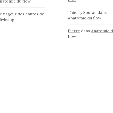
natomie du flow
Thierry Soutan
dans
e nageur des chutes de
Anatomie du flow
ü-leang
Pierre
dans
Anatomie 
flow