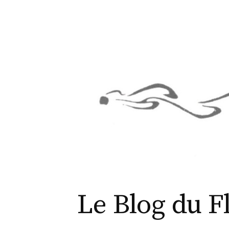
Aller
au
contenu
Le Blog du F