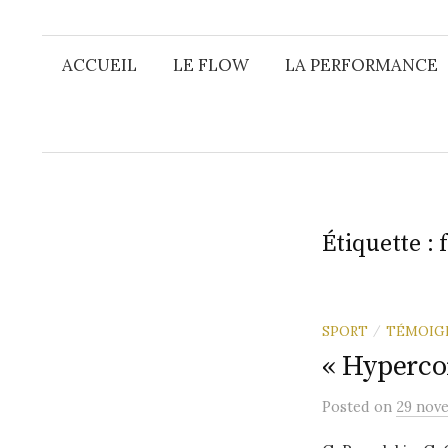
ACCUEIL
LE FLOW
LA PERFORMANCE
Étiquette :
SPORT
TÉMOIG
/
« Hyperco
Posted
on
29 nov