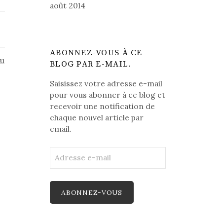
août 2014
ABONNEZ-VOUS À CE
du
BLOG PAR E-MAIL.
Saisissez votre adresse e-mail
pour vous abonner à ce blog et
recevoir une notification de
chaque nouvel article par
email.
Adresse
e-
mail
ABONNEZ-VOUS