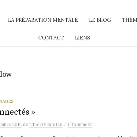
LA PRÉPARATION MENTALE
LE BLOG
THÈM
CONTACT
LIENS
flow
NAGES
nnectés »
/
embre 2016
de
Thierry Soutan
0 Comment